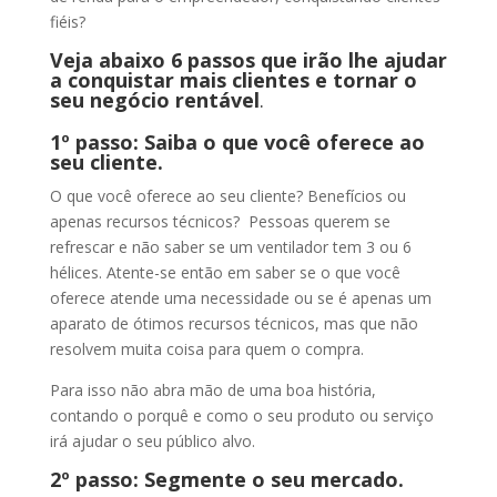
fiéis?
Veja abaixo 6 passos que irão lhe ajudar
a conquistar mais clientes e tornar o
seu negócio rentável
.
1º passo: Saiba o que você oferece ao
seu cliente.
O que você oferece ao seu cliente? Benefícios ou
apenas recursos técnicos? Pessoas querem se
refrescar e não saber se um ventilador tem 3 ou 6
hélices. Atente-se então em saber se o que você
oferece atende uma necessidade ou se é apenas um
aparato de ótimos recursos técnicos, mas que não
resolvem muita coisa para quem o compra.
Para isso não abra mão de uma boa história,
contando o porquê e como o seu produto ou serviço
irá ajudar o seu público alvo.
2º passo: Segmente o seu mercado.