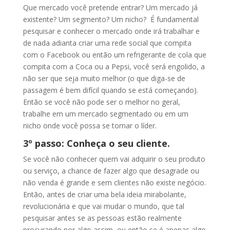
Que mercado você pretende entrar? Um mercado já
existente? Um segmento? Um nicho? É fundamental
pesquisar e conhecer o mercado onde irá trabalhar e
de nada adianta criar uma rede social que compita
com o Facebook ou então um refrigerante de cola que
compita com a Coca ou a Pepsi, você será engolido, a
não ser que seja muito melhor (o que diga-se de
passagem é bem difícil quando se está começando).
Então se você não pode ser o melhor no geral,
trabalhe em um mercado segmentado ou em um
nicho onde você possa se tornar o líder.
3º passo: Conheça o seu cliente.
Se você não conhecer quem vai adquirir o seu produto
ou serviço, a chance de fazer algo que desagrade ou
não venda é grande e sem clientes não existe negócio.
Então, antes de criar uma bela ideia mirabolante,
revolucionária e que vai mudar o mundo, que tal
pesquisar antes se as pessoas estão realmente
procurando por algo assim, ou então se é apenas algo