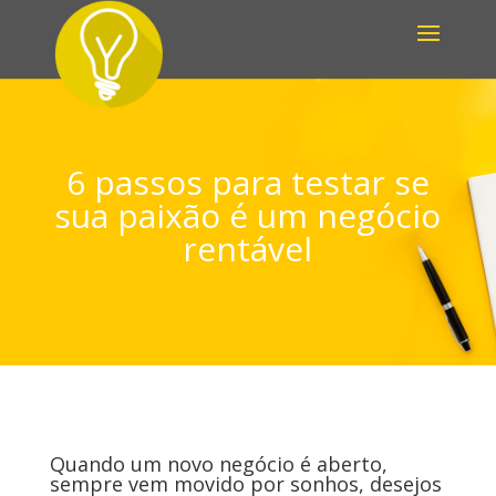
6 passos para testar se
sua paixão é um negócio
rentável
Quando um novo negócio é aberto,
sempre vem movido por sonhos, desejos