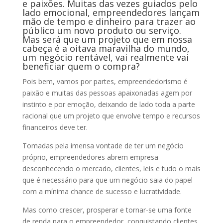
e paixões. Muitas das vezes guiados pelo
lado emocional, empreendedores lançam
mão de tempo e dinheiro para trazer ao
público um novo produto ou serviço.
Mas será que um projeto que em nossa
cabeça é a oitava maravilha do mundo,
um negócio rentável, vai realmente vai
beneficiar quem o compra?
Pois bem, vamos por partes, empreendedorismo é
paixão e muitas das pessoas apaixonadas agem por
instinto e por emoção, deixando de lado toda a parte
racional que um projeto que envolve tempo e recursos
financeiros deve ter.
Tomadas pela imensa vontade de ter um negócio
próprio, empreendedores abrem empresa
desconhecendo o mercado, clientes, leis e tudo o mais
que é necessário para que um negócio saia do papel
com a mínima chance de sucesso e lucratividade.
Mas como crescer, prosperar e tornar-se uma fonte
de renda para o empreendedor, conquistando clientes