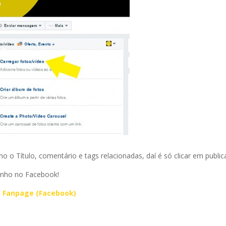
o Título, comentário e tags relacionadas, daí é só clicar em publica
tinho no Facebook!
 Fanpage (Facebook)