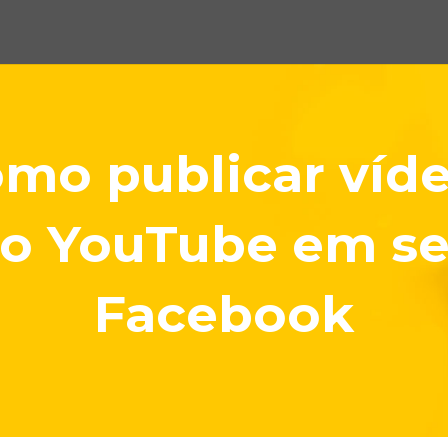
mo publicar víd
o YouTube em s
Facebook