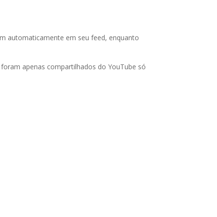
rem automaticamente em seu feed, enquanto
e foram apenas compartilhados do YouTube só