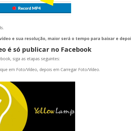
s.
deo e sua resolução, maior será o tempo para baixar e depoi
eo é só publicar no Facebook
book, siga as etapas seguintes:
lique em Foto/Vídeo, depois em Carregar Foto/Vídeo.