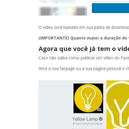
O vídeo será baixado em sua pasta de download
(IMPORTANTE) Quanto maior a duração do ví
Agora que você já tem o víd
Caso não saiba como publicar um vídeo do Face
Abra a sua fanpage ou a sua página pessoal e c