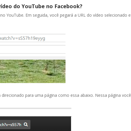
 vídeo do YouTube no Facebook?
 no YouTube. Em seguida, você pegará a URL do vídeo selecionado e r
 será direcionado para uma página como essa abaixo. Nessa página vo