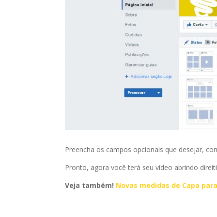
Preencha os campos opcionais que desejar, como 
Pronto, agora você terá seu vídeo abrindo direi
Veja também!
Novas medidas de Capa para