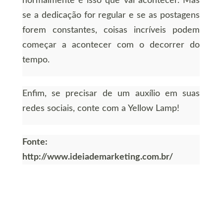
normalmente é isso que vai acontecer. Mas
se a dedicação for regular e se as postagens
forem constantes, coisas incríveis podem
começar a acontecer com o decorrer do
tempo.
Enfim, se precisar de um auxílio em suas
redes sociais, conte com a Yellow Lamp!
Fonte:
http://www.ideiademarketing.com.br/