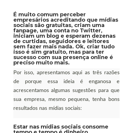
É muito comum perceber
empresários acreditando que mídias
sociais são gratuitas, criam uma
fanpage, uma conta no Twitter,
iniciam um blog e esperam dezenas
de curtidas, seguidores e leitores
sem fazer mais nada. Ok, criar tudo
isso é sim gratuito, mas para ter
sucesso com sua presença online é
preciso muito mais.
Por isso, apresentamos aqui as três razões
de porque essa ideia é enganosa e
acrescentamos algumas sugestões para que
sua empresa, mesmo pequena, tenha bons
resultados nas mídias sociais:
Estar nas mídias sociais consome
tempo e tempo é dinheiro